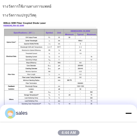
รางวัล
การใช้งานทางการแพทย์
รางวัล
การแปรรูปวัสดุ
sales
โมดูลเลเซอร์ไดโอดพลังงานสูง
โมดูลเลเซอร์พลังงานสูง
แท็ก:
,
,
4:44 AM