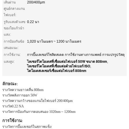
เส้นผ่าน
200/400μm
ศูนย์กลางแกน
ไฟเบอร์:
รูรับแสงตัวเลข
0.22 นา
ของใยแก้วนำ
แสง:
การป้องกันข้อ
1,020 นาโนเมตร ~ 1200 นาโนเมตร
เสนอแนะ:
การใช้งาน:
การปั๊มเลเซอร์โซลิดสเตต การใช้งานทางการแพทย์ การแปรรูปวัสดุ
ไลเซอร์ไดโอเดสที่เชื่อมต่อไฟเบอร์ 50W ขนาด 808nm
แสงสูง:
,
ไลเซอร์ไดโอเดสที่เชื่อมต่อด้วยไฟเบอร์ ISO
,
ไดโอเดสเลเซอร์เชื่อมต่อไฟเบอร์ 808nm
ลักษณะ
:
รางวัล
ความยาวคลื่น 808nm
รางวัล
พลังการออก 50W
รางวัล
ความกว้างของแกนใยไฟเบอร์ 200/400μm
รางวัล
0.22 NA
รางวัล
การป้องกันการตอบสนอง 1020nm ~ 1200nm
การใช้งาน
:
รางวัล
การปั๊มเลเซอร์ในสภาพแข็ง