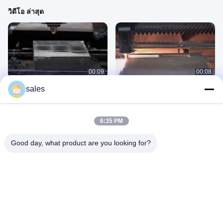
วิดีโอ ล่าสุด
00:09
00:08
60kW-2
60kW-1
sales
August 28, 2024
August 28, 2024
6:35 PM
Good day, what product are you looking for?
00:18
00:57
การออกแบบความสะท้อนแสงสูง
6000W@34μm
6000W
June 07, 2024
June 07, 2024
BWT Company Info