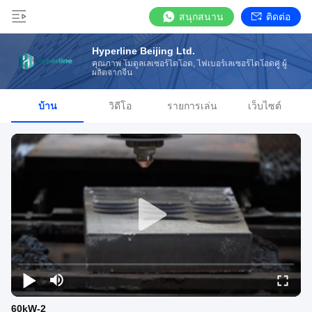
สนุกสนาน
ติดต่อ
Hyperline Beijing Ltd.
คุณภาพ โมดูลเลเซอร์ไดโอด, ไฟเบอร์เลเซอร์ไดโอดคู่ ผู้
ผลิตจากจีน
บ้าน
วิดีโอ
รายการเล่น
เว็บไซต์
60kW-2