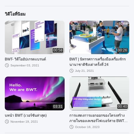
วิดีโอที่นิยม
00:58
00:26
BWT- วิดีโออัปเกรดแบรนด์
BWT | นิทรรศการเครื่องมือเครื่องจักร
นานาชาติชิงเต่าครั้งที่ 24
September 03, 2021
July 21, 2021
03:31
00:40
บทนำ BWT (เวอร์ชันล่าสุด)
การแสดงการแยกออกของโครงสร้าง
ภายในของเลเซอร์ไฟเบอร์สาย BWT
November 19, 2021
Thunder
October 16, 2023