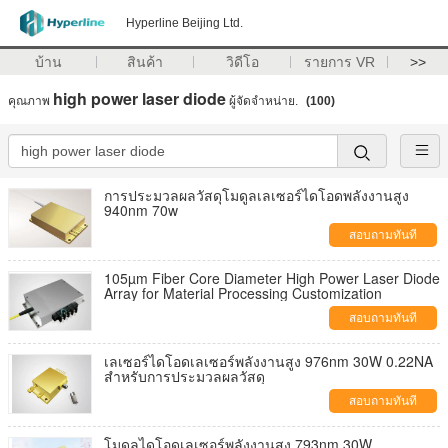
Hyperline Beijing Ltd.
บ้าน
สินค้า
วิดีโอ
รายการ VR
>>
high power laser diode
คุณภาพ
ผู้จัดจำหน่าย.
(100)
การประมวลผลวัสดุโมดูลเลเซอร์ไดโอดพลังงานสูง
940nm 70w
สอบถามทันที
105µm Fiber Core Diameter High Power Laser Diode
Array for Material Processing Customization
สอบถามทันที
เลเซอร์ไดโอดเลเซอร์พลังงานสูง 976nm 30W 0.22NA
สำหรับการประมวลผลวัสดุ
สอบถามทันที
โมดูลไดโอดเลเซอร์พลังงานสูง 793nm 30W