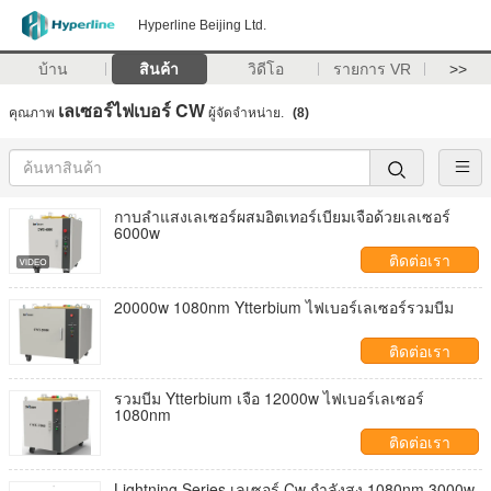
Hyperline Beijing Ltd.
บ้าน
สินค้า
วิดีโอ
รายการ VR
>>
เลเซอร์ไฟเบอร์ CW
คุณภาพ
ผู้จัดจำหน่าย.
(8)
กาบลำแสงเลเซอร์ผสมอิตเทอร์เบียมเจือด้วยเลเซอร์
6000w
ติดต่อเรา
20000w 1080nm Ytterbium ไฟเบอร์เลเซอร์รวมบีม
ติดต่อเรา
รวมบีม Ytterbium เจือ 12000w ไฟเบอร์เลเซอร์
1080nm
ติดต่อเรา
Lightning Series เลเซอร์ Cw กำลังสูง 1080nm 3000w