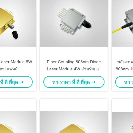
Laser Module 8W
Fiber Coupling 808nm Diode
พลังงาน
การแพทย์
Laser Module 4W สำหรับการ
808nm 1
แพทย์
ทางกา
่ ดี ที่สุด
หา ราคา ที่ ดี ที่สุด
หา ร