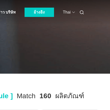
่าว บริษัท
อ้างอิง
Thai
le ]
Match
160
ผลิตภัณฑ์