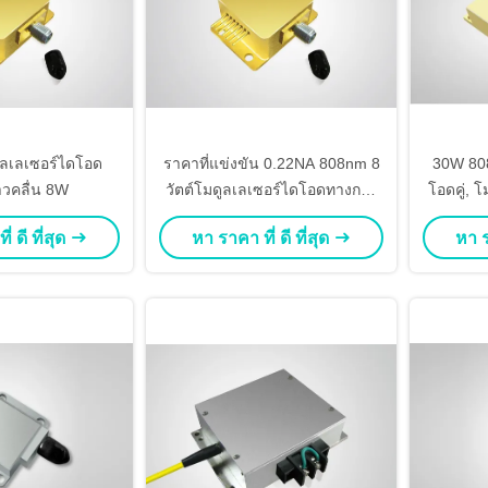
ลเลเซอร์ไดโอด
ราคาที่แข่งขัน 0.22NA 808nm 8
30W 808
วคลื่น 8W
วัตต์โมดูลเลเซอร์ไดโอดทางการ
โอดคู่, 
แพทย์ K808D14CA- 8.00W
ออกได้ 
่ ดี ที่สุด
หา ราคา ที่ ดี ที่สุด
หา ร