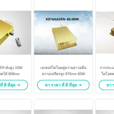
ร์กำลังสูง 15W
เลเซอร์ไดโอดคู่ความยาวคลื่น
การประม
อดได้ 808nm
ความเสถียรสูง 976nm 60W
ไดโอดพ
่ ดี ที่สุด
หา ราคา ที่ ดี ที่สุด
หา ร