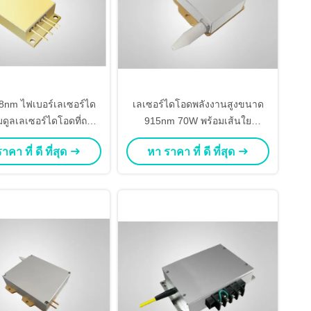
nm ไฟเบอร์เลเซอร์ได
เลเซอร์ไดโอดพลังงานสูงขนาด
โมดูลเลเซอร์ไดโอดที่ถอด
915nm 70W พร้อมเส้นใย
/ เลเซอร์ทางการแพทย์
106.5µm 0.22NA
าคา ที่ ดี ที่สุด
หา ราคา ที่ ดี ที่สุด