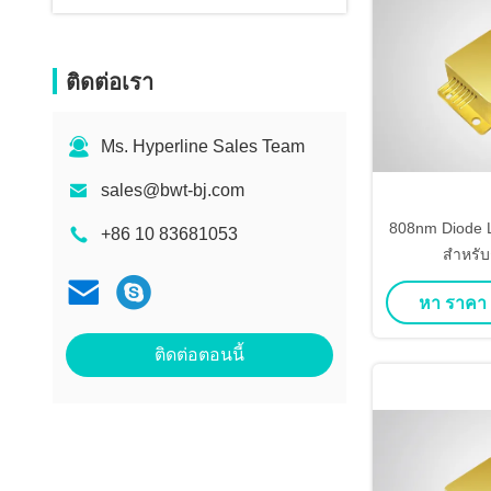
ติดต่อเรา
Ms. Hyperline Sales Team
sales@bwt-bj.com
808nm Diode 
+86 10 83681053
สำหรับ
หา ราคา ที
ติดต่อตอนนี้