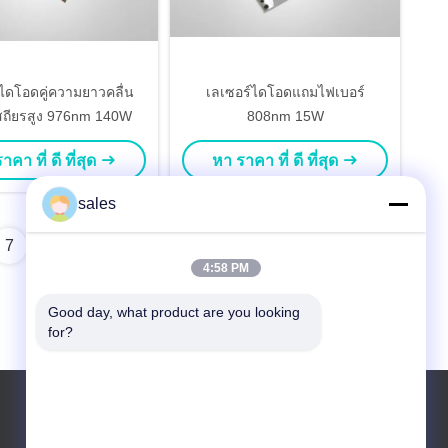
ไดโอดคู่ความยาวคลื่น
เลเซอร์ไดโอดแถมไฟเบอร์
ถียรสูง 976nm 140W
808nm 15W
าคา ที่ ดี ที่สุด
หา ราคา ที่ ดี ที่สุด
sales
7
8
4:58 PM
Good day, what product are you looking 
for?