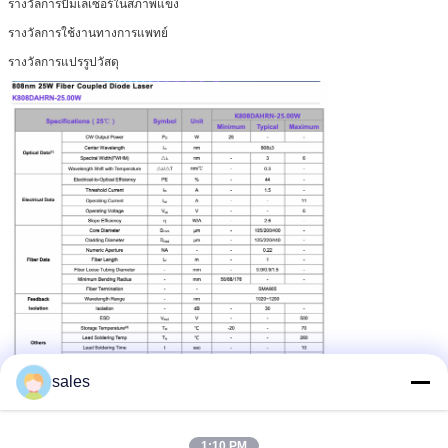
รางวัล
การปั๊มเลเซอร์ในสภาพแข็ง
รางวัล
การใช้งานทางการแพทย์
รางวัล
การแปรรูปวัสดุ
sales
1:10 PM