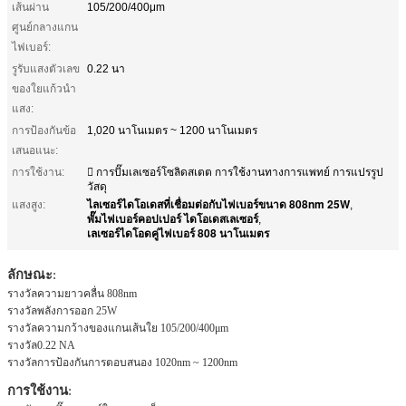
เส้นผ่าน
105/200/400μm
ศูนย์กลางแกน
ไฟเบอร์:
รูรับแสงตัวเลข
0.22 นา
ของใยแก้วนำ
แสง:
การป้องกันข้อ
1,020 นาโนเมตร ~ 1200 นาโนเมตร
เสนอแนะ:
การใช้งาน:
 การปั๊มเลเซอร์โซลิดสเตต การใช้งานทางการแพทย์ การแปรรูป
วัสดุ
ไลเซอร์ไดโอเดสที่เชื่อมต่อกับไฟเบอร์ขนาด 808nm 25W
แสงสูง:
,
พั๊มไฟเบอร์คอปเปอร์ ไดโอเดสเลเซอร์
,
เลเซอร์ไดโอดคู่ไฟเบอร์ 808 นาโนเมตร
ลักษณะ
:
รางวัล
ความยาวคลื่น 808nm
รางวัล
พลังการออก 25W
รางวัล
ความกว้างของแกนเส้นใย 105/200/400μm
รางวัล
0.22 NA
รางวัล
การป้องกันการตอบสนอง 1020nm ~ 1200nm
การใช้งาน
: