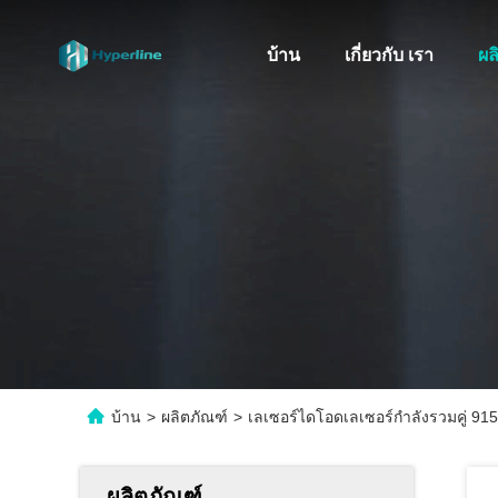
บ้าน
เกี่ยวกับ เรา
ผล
บ้าน
>
ผลิตภัณฑ์
>
เลเซอร์ไดโอดเลเซอร์กำลังรวมคู่ 9
ผลิตภัณฑ์