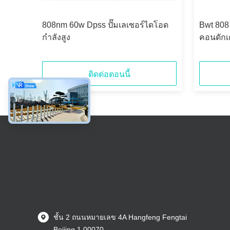
์
808nm 60w Dpss ปั๊มเลเซอร์ไดโอด
Bwt 808
เซอร์
กำลังสูง
คอนดักเ
ติดต่อตอนนี้
ชั้น 2 ถนนหมายเลข 4A Hangfeng Fengtai
Beijing 1,00070