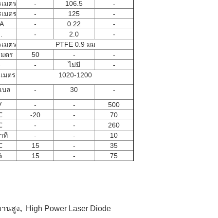
รเมตร
-
106.5
-
รเมตร
-
125
-
A
-
0.22
-
.
-
2.0
-
รเมตร
PTFE 0.9 มม
ิเมตร
50
-
-
-
-
ไม่มี
-
เมตร
1020-1200
ิเบล
-
30
-
V
-
-
500
℃
-20
-
70
℃
-
-
260
าที
-
-
10
℃
15
-
35
%
15
-
75
งานสูง
,
High Power Laser Diode