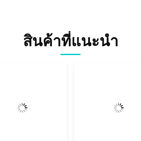
สินค้าที่แนะนํา