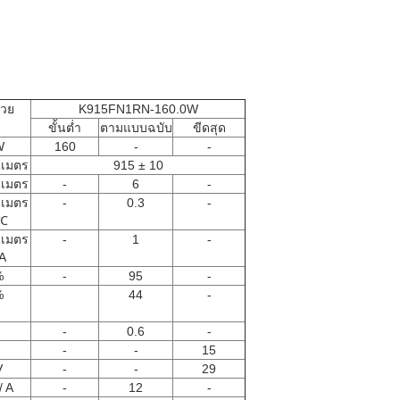
่วย
K915FN1RN-160.0W
ขั้นต่ำ
ตามแบบฉบับ
ขีดสุด
W
160
-
-
เมตร
915 ± 10
เมตร
-
6
-
เมตร
-
0.3
-
 ℃
เมตร
-
1
-
 A
%
-
95
-
%
44
-
-
0.6
-
-
-
15
V
-
-
29
/ A
-
12
-