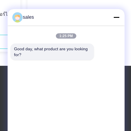
อร์ได
976nm 180W เลเซอร์ไดโอดคู่ที่มี
sales
ความเสถียรของความยาวคลื่น
1:25 PM
ติดต่อตอนนี้
Good day, what product are you looking 
for?
โทรศัพท์: +86 10 83681053