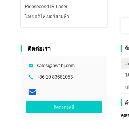
Picosecond IR Laser
ไลเซอร์ไฟเบอร์สายฟ้า
ติดต่อเรา
ข
สถ
sales@bwt-bj.com
ได
+86 10 83681053
เน
ค
ติดต่อตอนนี้
คุณส