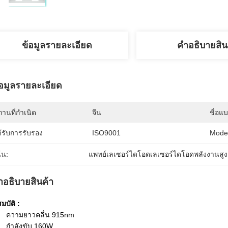
ข้อมูลรายละเอียด
คําอธิบายสิน
้อมูลรายละเอียด
านที่กำเนิด
จีน
ชื่อแ
้รับการรับรอง
ISO9001
Mode
้น:
แพทย์เลเซอร์ไดโอดเลเซอร์ไดโอดพลังงานสูง
ําอธิบายสินค้า
มบัติ
:
ความยาวคลื่น 915nm
กำลังขับ 160W