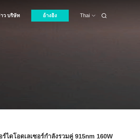
่าว บริษัท
อ้างอิง
Thai
อร์ไดโอดเลเซอร์กำลังรวมคู่ 915nm 160W