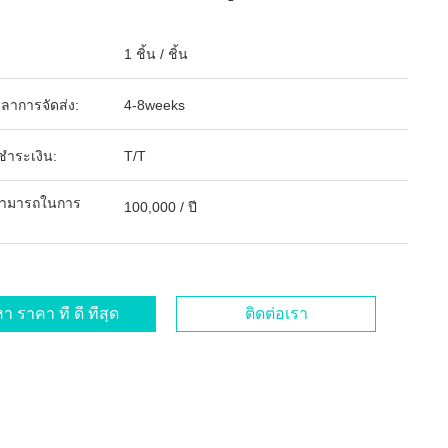
1 ชิ้น / ชิ้น
ลาการจัดส่ง:
4-8weeks
รชำระเงิน:
T/T
ามารถในการ
100,000 / ปี
า ราคา ที่ ดี ที่สุด
ติดต่อเรา