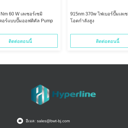
 Nm 60 W เลเซอร์เซมิ
915nm 370w ไฟเบอร์ปั๊มเลเซ
ตอร์แบบปั๊มออฟติคัล Pump
โอดกำลังสูง
ติดต่อตอนนี้
ติดต่อตอนนี้
อีเมล: sales@bwt-bj.com