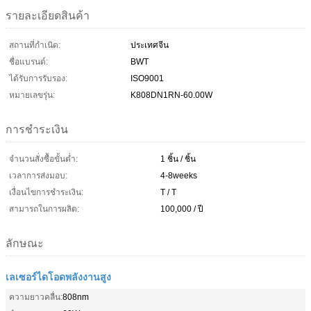
รายละเอียดสินค้า
สถานที่กำเนิด:
ประเทศจีน
ชื่อแบรนด์:
BWT
ได้รับการรับรอง:
ISO9001
หมายเลขรุ่น:
K808DN1RN-60.00W
การชำระเงิน
จำนวนสั่งซื้อขั้นต่ำ:
1 ชิ้น / ชิ้น
เวลาการส่งมอบ:
4-8weeks
เงื่อนไขการชำระเงิน:
T / T
สามารถในการผลิต:
100,000 / ปี
ลักษณะ
เลเซอร์ไดโอดพลังงานสูง
ความยาวคลื่น:
808nm