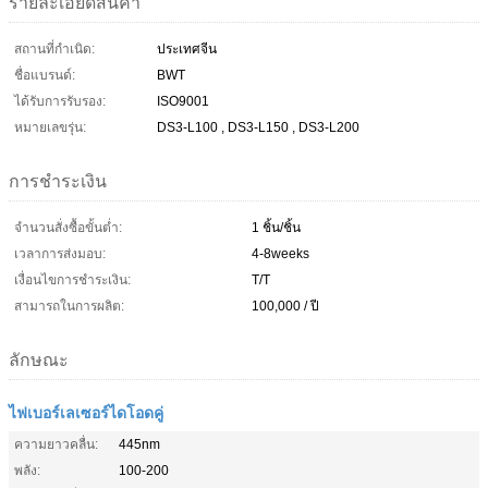
รายละเอียดสินค้า
สถานที่กำเนิด:
ประเทศจีน
ชื่อแบรนด์:
BWT
ได้รับการรับรอง:
ISO9001
หมายเลขรุ่น:
DS3-L100 , DS3-L150 , DS3-L200
การชำระเงิน
จำนวนสั่งซื้อขั้นต่ำ:
1 ชิ้น/ชิ้น
เวลาการส่งมอบ:
4-8weeks
เงื่อนไขการชำระเงิน:
T/T
สามารถในการผลิต:
100,000 / ปี
ลักษณะ
ไฟเบอร์เลเซอร์ไดโอดคู่
ความยาวคลื่น:
445nm
พลัง:
100-200