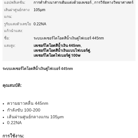
แอปพลิเคชั่น:
การทำสำเนาสารเติมแต่งด้วยเลเซอร์ , การวิจัยทางวิทยาศาสตร์
เส้นผ่าศูนย์กลาง
105μm
แกน:
รูรับแสงตัวเลขใย
0.22NA
แก้วนำแสง:
ชื่อ:
ระบบเลเซอร์ไดโอดสีน้ำเงินคู่ไฟเบอร์ 445nm
เลเซอร์ไดโอดสีน้ำเงิน 445nm
แสงสูง:
,
เลเซอร์ไดโอดสีน้ำเงินแบบไฟเบอร์คู่
,
เลเซอร์ไดโอดไฟเบอร์คู่ 100w
ระบบเลเซอร์ไดโอดสีน้ำเงินคู่ไฟเบอร์ 445nm
คุณสมบัติ:
ความยาวคลื่น 445nm
กำลังขับ 100-200
เส้นผ่านศูนย์กลางแกน 105μm
0.22NA
การใช้งาน: