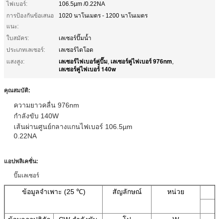
ไฟเบอร์:
106.5µm /0.22NA
การป้องกันข้อเสนอ
1020 นาโนเมตร - 1200 นาโนเมตร
แนะ:
ใบสมัคร:
เลเซอร์ปั๊มน้ำ
ประเภทเลเซอร์:
เลเซอร์ไดโอด
เลเซอร์ไฟเบอร์คู่ปั๊ม
เลเซอร์คู่ไฟเบอร์ 976nm
แสงสูง:
,
,
เลเซอร์คู่ไฟเบอร์ 140w
คุณสมบัติ
:
ความยาวคลื่น 976nm
กำลังขับ 140W
เส้นผ่านศูนย์กลางแกนไฟเบอร์ 106.5µm
0.22NA
แอปพลิเคชั่น
:
ปั๊มเลเซอร์
ข้อมูลจำเพาะ (25 ℃)
สัญลักษณ์
หน่วย
ข