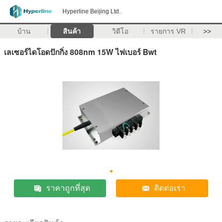
Hyperline Beijing Ltd.
บ้าน
สินค้า
วิดีโอ
รายการ VR
>>
เลเซอร์ไดโอดปักกิ่ง 808nm 15W ไฟเบอร์ Bwt
ราคาถูกที่สุด
ติดต่อเรา