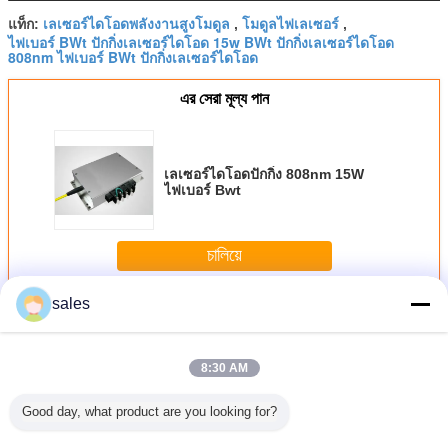
เลเซอร์ไดโอดพลังงานสูงโมดูล
โมดูลไฟเลเซอร์
แท็ก:
,
,
ไฟเบอร์ BWt ปักกิ่งเลเซอร์ไดโอด 15w BWt ปักกิ่งเลเซอร์ไดโอด
808nm ไฟเบอร์ BWt ปักกิ่งเลเซอร์ไดโอด
এর সেরা মূল্য পান
เลเซอร์ไดโอดปักกิ่ง 808nm 15W
ไฟเบอร์ Bwt
চালিয়ে
sales
โมดูลเลเซอร์ไดโอด
มากกว่า
8:30 AM
Good day, what product are you looking for?
3N.A
Compact and
12mm X 12mm X
Medical Diode
เลเซอร์ไดโ
rical
Powerful 100mW
40mm Diode
Laser Module
เชื่อมต่