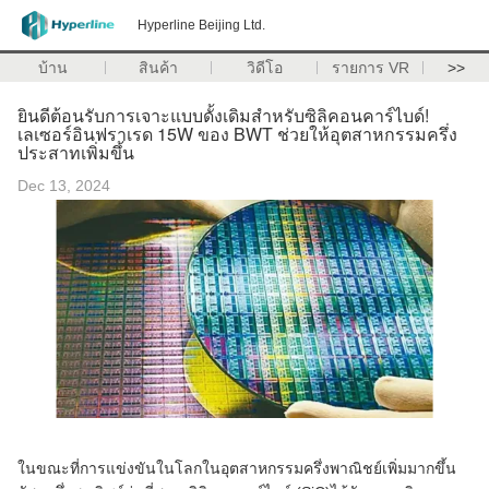
Hyperline Beijing Ltd.
บ้าน
สินค้า
วิดีโอ
รายการ VR
>>
ยินดีต้อนรับการเจาะแบบดั้งเดิมสําหรับซิลิคอนคาร์ไบด์!
เลเซอร์อินฟราเรด 15W ของ BWT ช่วยให้อุตสาหกรรมครึ่ง
ประสาทเพิ่มขึ้น
Dec 13, 2024
ในขณะที่การแข่งขันในโลกในอุตสาหกรรมครึ่งพาณิชย์เพิ่มมากขึ้น