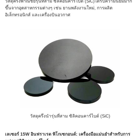
วัสดุครึ่งพาณิชย์รุ่นที่สาม ซิลิคอนคาร์ไบด์ (SiC)ได้รับความนิยมมาก
ขึ้นจากอุตสาหกรรมต่างๆ เช่น ยานพลังงานใหม่, การผลิต
อิเล็กทรอนิกส์ และเครื่องบินอวกาศ
วัสดุครึ่งนํารุ่นที่สาม ซิลิคอนคาร์ไบด์ (SiC)
เลเซอร์ 15W อินฟราเรด พิโกเซกอนด์: เครื่องมือแม่นยําสําหรับการ