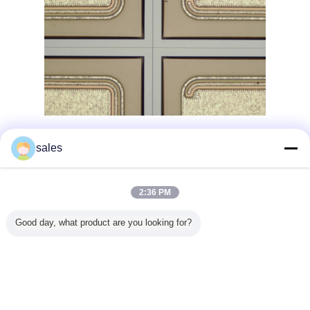
sales
ผลลัพธ์ทางกล้องจุลินทรีย์ หลังการปรับปรุงด้วยเลเซอร์
2:36 PM
Good day, what product are you looking for?