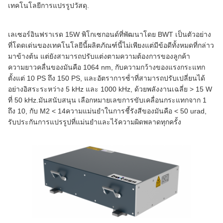
เทคโนโลยีการแปรรูปวัสดุ.
เลเซอร์อินฟราเรด 15W พิโกเซกอนด์ที่พัฒนาโดย BWT เป็นตัวอย่าง
ที่โดดเด่นของเทคโนโลยีนี้ผลิตภัณฑ์นี้ไม่เพียงแต่มีข้อดีทั้งหมดที่กล่าว
มาข้างต้น แต่ยังสามารถปรับแต่งตามความต้องการของลูกค้า
ความยาวคลื่นของมันคือ 1064 nm, กับความกว้างของแรงกระแทก
ตั้งแต่ 10 PS ถึง 150 PS, และอัตราการซ้ําที่สามารถปรับเปลี่ยนได้
อย่างอิสระระหว่าง 5 kHz และ 1000 kHz, ด้วยพลังงานเฉลี่ย > 15 W
ที่ 50 kHz.มันสนับสนุน เลือกหมายเลขการขับเคลื่อนกระแทกจาก 1
ถึง 10, กับ M2 < 14ความแม่นยําในการชี้รังสีของมันคือ < 50 urad,
รับประกันการแปรรูปที่แม่นยําและไร้ความผิดพลาดทุกครั้ง