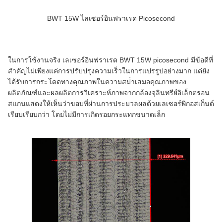
BWT 15W ไลเซอร์อินฟราเรด Picosecond
ในการใช้งานจริง เลเซอร์อินฟราเรด BWT 15W picosecond มีข้อดีที่
สําคัญไม่เพียงแค่การปรับปรุงความเร็วในการแปรรูปอย่างมาก แต่ยัง
ได้รับการกระโดดทางคุณภาพในความสม่ําเสมอคุณภาพของ
ผลิตภัณฑ์และผลผลิตการวิเคราะห์ภาพจากกล้องจุลินทรีย์อิเล็กตรอน
สแกนแสดงให้เห็นว่าขอบที่ผ่านการประมวลผลด้วยเลเซอร์พิกอสเก็นด์
เรียบเรียบกว่า โดยไม่มีการเกิดรอยกระแทกขนาดเล็ก