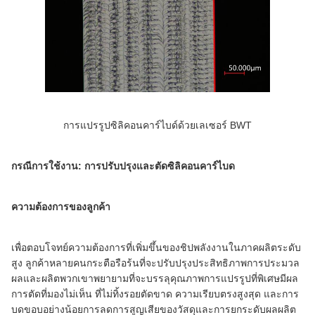
การแปรรูปซิลิคอนคาร์ไบด์ด้วยเลเซอร์ BWT
กรณีการใช้งาน: การปรับปรุงและตัดซิลิคอนคาร์ไบด
ความต้องการของลูกค้า
เพื่อตอบโจทย์ความต้องการที่เพิ่มขึ้นของชิปพลังงานในภาคผลิตระดับ
สูง ลูกค้าหลายคนกระตือรือร้นที่จะปรับปรุงประสิทธิภาพการประมวล
ผลและผลิตพวกเขาพยายามที่จะบรรลุคุณภาพการแปรรูปที่พิเศษมีผล
การตัดที่มองไม่เห็น ที่ไม่ทิ้งรอยตัดขาด ความเรียบตรงสูงสุด และการ
บดขอบอย่างน้อยการลดการสูญเสียของวัสดุและการยกระดับผลผลิต