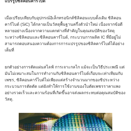
แปรรูปซิลิคอนคาร์ไบด์
เมื่อเปรียบเทียบกับอุปกรณ์อิเล็กทรอนิกส์ซิลิคอนแบบดั้งเดิม ซิลิคอน
คาร์ไบด์ (SiC) ได้กลายเป็นวัสดุพื้นฐานครึ่งตัวนําใหม่ เนื่องจากข้อดี
หลายอย่างเนื่องจากความแตกต่างที่สําคัญในคุณสมบัติของวัสดุ
ระหว่างซิลิคอนและซิลิคอนคาร์ไบด์, กระบวนการผลิต IC ที่มีอยู่ไม่
สามารถตอบสนองความต้องการการแปรรูปของซิลิคคาร์ไบด์ได้อย่าง
เต็มที่
ยกตัวอย่างการตัดแผ่นสไลฟ์ การเจาะกลไก แม้จะเป็นวิธีประเพณี แต่
มันไม่เหมาะสมในการทํางานกับซิลิคอนคาร์ไบด์เกือบจะเท่าเทียมกับ
เพชร, ซิลิคอนคาร์ไบด์ไม่เพียงแต่สร้างจํานวนมากของชิประหว่าง
กระบวนการตัดตัด แต่ยังทําให้การใช้งานของใบตัดเพชรราคาแพง
อย่างรวดเร็วและความร้อนที่เกิดขึ้นอาจส่งผลกระทบต่อคุณสมบัติของ
วัสดุ.